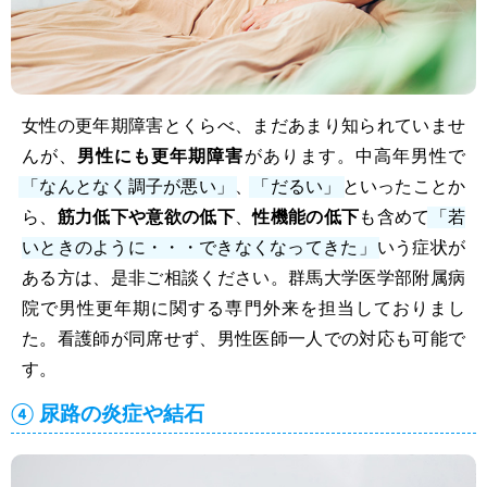
女性の更年期障害とくらべ、まだあまり知られていませ
んが、
男性にも更年期障害
があります。中高年男性で
「なんとなく調子が悪い」
、
「だるい」
といったことか
ら、
筋力低下や意欲の低下
、
性機能の低下
も含めて
「若
いときのように・・・できなくなってきた」
いう症状が
ある方は、是非ご相談ください。群馬大学医学部附属病
院で男性更年期に関する専門外来を担当しておりまし
た。看護師が同席せず、男性医師一人での対応も可能で
す。
④ 尿路の炎症や結石