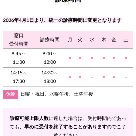
2026年4月1日より、統一の診療時間に変更となります
窓口
診療時間
月
火
水
木
金
土
受付時間
8:45～
9:00～
●
●
●
●
●
●
11:30
12:00
14:15～
14:30～
●
●
－
●
●
－
17:30
18:00
日曜・祝日、水曜午後、土曜午後
休診
診療可能上限人数
に達した場合は、受付時間内であっ
ても、
早めに受付を終了することがあります
のでご了
承ください。