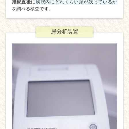
排尿直後
に
膀胱内にどれくらい尿が残っているか
を調べる検査です。
尿分析装置