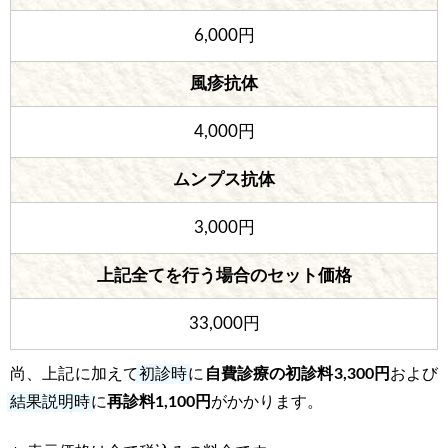
6,000円
風疹抗体
4,000円
ムンプス抗体
3,000円
上記全てを行う場合のセット価格
33,000円
尚、上記に加えて
初診時
に
自費診療の初診料3,300円
および
結果説明時
に
再診料1,100円
がかかります。