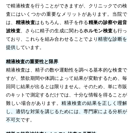
で精液検査を行うことができますが、クリニックでの検
査にはいくつかの重要なメリットがあります。当院で
は、
精液検査
はもちろん、精子を作る
精巣の診察や超音
波検査
、さらに精子の生成に関わる
ホルモン検査
も行っ
ており、これらを組み合わせることでより
精密な診断を
提供
しています。
精液検査の重要性と限界
精液検査は、精子の数や運動性を調べる基本的な検査で
すが、禁欲期間や体調によって結果が変動するため、毎
回同じ結果が出るとは限りません。そのため、単に市販
のキットで測定するだけでは、十分な情報を得ることが
難しい場合があります。
精液検査の結果を正しく理解
し、適切な対策を講じるためには、専門家による分析が
不可欠
です。