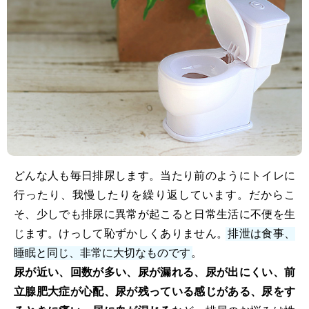
どんな人も毎日排尿します。当たり前のようにトイレに
行ったり、我慢したりを繰り返しています。だからこ
そ、少しでも排尿に異常が起こると日常生活に不便を生
じます。けっして恥ずかしくありません。
排泄は食事、
睡眠と同じ、非常に大切なものです
。
尿が近い、回数が多い、尿が漏れる、尿が出にくい、前
立腺肥大症が心配、尿が残っている感じがある、尿をす