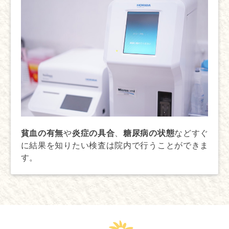
貧血の有無
や
炎症の具合
、
糖尿病の状態
などすぐ
に結果を知りたい検査は院内で行うことができま
す。