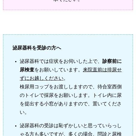
泌尿器科を受診の方へ
泌尿器科では症状をお伺いした上で、
診察前に
尿検査
をお願いしています。
来院直前は排尿せ
ずにお越しください
。
検尿用コップをお渡ししますので、待合室西側
のトイレで採尿をお願いします。トイレ内に尿
を提出する小窓がありますので、置いてくださ
い。
泌尿器科の受診は恥ずかしいと思っていらっし
ゃる方も多いですが、多くの場合、
問診と尿検