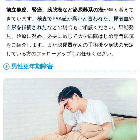
前立腺癌、腎癌、膀胱癌など泌尿器系の癌
が年々増えて
きています。
検査でPSA値が高いと言われた、尿潜血や
血尿を指摘された
などの場合もご相談ください。早期発
見、治療に努め、必要に応じて大学病院はじめ専門病院
をご紹介します。また泌尿器がんの手術後や病状の安定
している方のフォローアップもお任せください。
③ 男性更年期障害