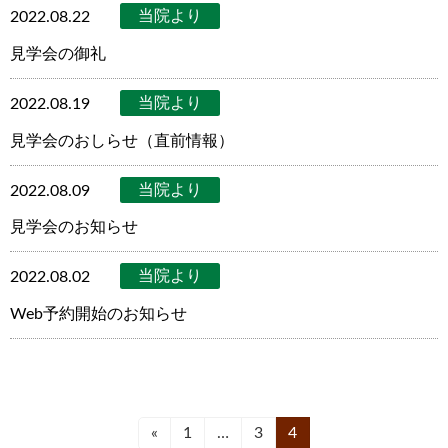
当院より
2022.08.22
見学会の御礼
当院より
2022.08.19
見学会のおしらせ（直前情報）
当院より
2022.08.09
見学会のお知らせ
当院より
2022.08.02
Web予約開始のお知らせ
投
«
固
1
…
固
3
固
4